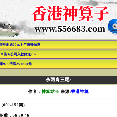
9倍注册送29元十年信誉保障
９倍★公司入款赠送2%
9.99倍送25-8888元
杀两肖三尾
>
作者：
神算站长
来源:
香港神算
001-152期)
，06 39 46