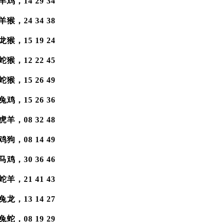
，14 29 34
，24 34 38
，15 19 24
，12 22 45
，15 26 49
，15 26 36
，08 32 48
，08 14 49
，30 36 46
，21 41 43
，13 14 27
，08 19 29