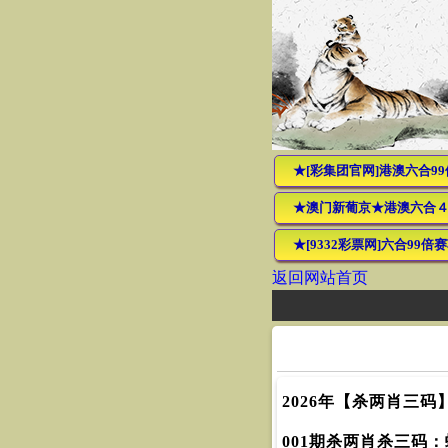
★[彩集团官网]港澳六合9
★澳门新葡京★港澳六合４
★[9332彩票网]六合99倍赛车
返回网站首页
2026年【杀两肖三码】(
001期杀两肖杀三码：蛇猴