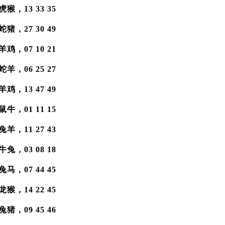
，13 33 35
，27 30 49
，07 10 21
，06 25 27
，13 47 49
，01 11 15
，11 27 43
，03 08 18
，07 44 45
，14 22 45
，09 45 46