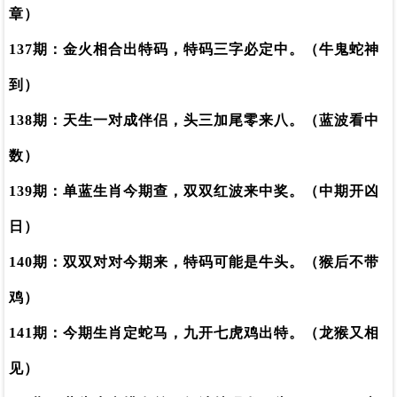
章）
137期：金火相合出特码，特码三字必定中。（牛鬼蛇神
到）
138期：天生一对成伴侣，头三加尾零来八。（蓝波看中
数）
139期：单蓝生肖今期查，双双红波来中奖。（中期开凶
日）
140期：双双对对今期来，特码可能是牛头。（猴后不带
鸡）
141期：今期生肖定蛇马，九开七虎鸡出特。（龙猴又相
见）