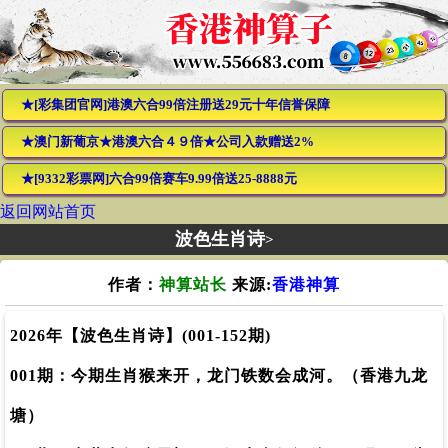
★[彩集团官网]港澳六合99倍注册送29元十年信誉保障
★澳门新葡京★港澳六合４９倍★公司入款赠送2%
★[9332彩票网]六合99倍赛车9.99倍送25-8888元
返回网站首页
波色生肖诗
>
作者：
神算站长
来源:
香港神算
2026年【波色生肖诗】(001-152期)
001期：今期生肖猴来开，龙门铁数会成河。（香港九龙
塘）