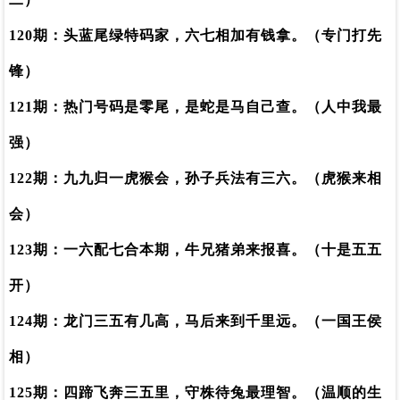
120期：头蓝尾绿特码家，六七相加有钱拿。（专门打先
锋）
121期：热门号码是零尾，是蛇是马自己查。（人中我最
强）
122期：九九归一虎猴会，孙子兵法有三六。（虎猴来相
会）
123期：一六配七合本期，牛兄猪弟来报喜。（十是五五
开）
124期：龙门三五有几高，马后来到千里远。（一国王侯
相）
125期：四蹄飞奔三五里，守株待兔最理智。（温顺的生