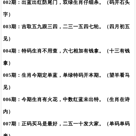
002期：出蓝出红防尾门，双绿生肖仔细杀。（码开石头
字）
003期：吉取五九跟三四，二三一五四七轮。（四月初五
见）
004期：特码生肖不用查，六七相加有钱拿。（十三有钱
拿）
005期：生肖今期定单蓝，单绿特码开本期。（望羊看马
见）
006期：今期生肖有火花，中数红蓝未出特。（生肖在诗
内）
007期：正码买马是最好，二五一十发大家。（单码单码
来）