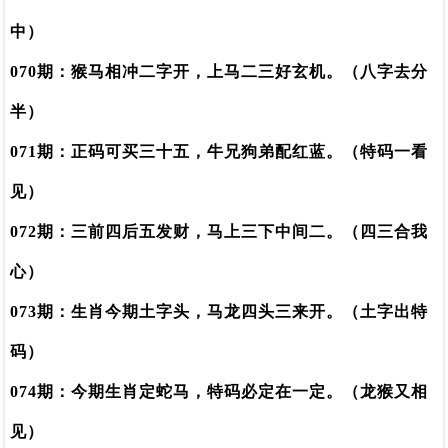
中）
070期：猴马相冲二字开，上马二三好玄机。（八字去分
半）
071期：正码可买三十五，牛兄狗弟配红蓝。（特码一看
见）
072期：三前四后五发财，马上三下中间二。（四三合我
心）
073期：生肖今期土字头，马龙四头三来开。（土字出特
码）
074期：今期生肖定蛇马，特码必定在一定。（龙猴又相
见）