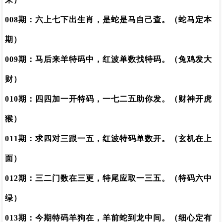
008期：六上七下出生肖，是蛇是马自己查。（蛇马定本
期）
009期：马后来羊特码中，红波单数找特码。（兔鸡发大
财）
010期：四四加一开特码，一七二五助你发。（财神开虎
猴）
011期：求四对三跟一五，红波特码单数开。（玄机在上
面）
012期：三二门数在三更，特尾应取一三五。（特码六中
绿）
013期：今期特码羊狗在，羊前蛇到龙中间。（细心定有