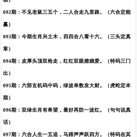
092期：不见老鼠三五个，二人合走九里路。（六合定能
赢）
093期：今期生肖兴土木，四四合八看十六。（三头定真
章）
094期：皮厚头顶双枪走，红红双眼嫦娥爱。（特码三门
出）
095期：六部玄机码中码，绿波单数发大财。（虎蛇定本
期）
096期：双绿生肖有希望，最好再防一波红。（句句说真
话）
097期：六合人生一五追，马蹄声声跃四方。（特码在其