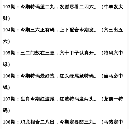
103期：今期特码望二九，发财尽看二四六。（牛羊发大
财）
104期：今期三六正有码，上下配合今期发。（六三出五
六）
105期：三二门数在三更，六十甲子认真开。（特码六中
绿）
106期：今期特码最好找，红头绿尾藏特码。（坐马必中
钱）
107期：生肖今期红波尾，红波特码发两头。（龙前一特
码）
108期：鸡龙相合二八出，今期定要防三九。（马猪定中