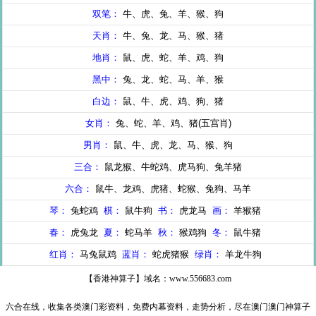
【香港神算子】域名：www.556683.com
六合在线，收集各类澳门彩资料，免费内幕资料，走势分析，尽在澳门澳门神算子