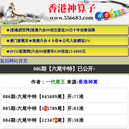
★[彩集团官网]港澳六合99倍注册送29元十年信誉保障
★澳门新葡京★港澳六合４９倍★公司入款赠送2%
★[9332彩票网]六合99倍赛车9.99倍送25-8888元
返回网站首页
086期【六尾中特】已公开
>
作者：
一代尾王
来源:
香港神算
086期:六尾中特【045689尾】开:??准
085期:六尾中特【1
3
5789尾】开:03准
084期:六尾中特【12347
8
尾】开:38准